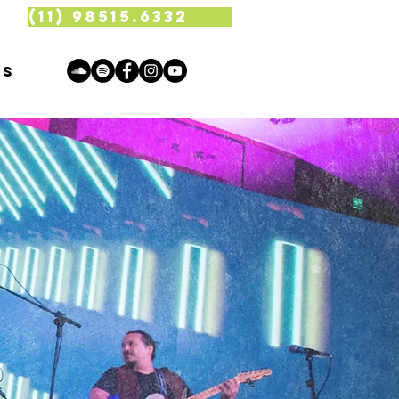
(11) 98515.6332
is