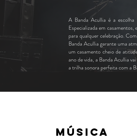
A Banda Acullia é a escolha 
Especializada em casamentos, ev
para qualquer celebração. Com 
Banda Acullia garante uma atm
um casamento cheio de atitud
ano de vida, a Banda Acullia va
a trilha sonora perfeita com a B
MÚSICA