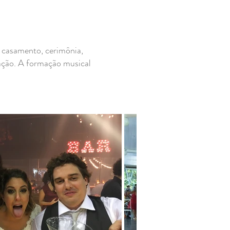
e casamento, cerimônia,
zação. A formação musical