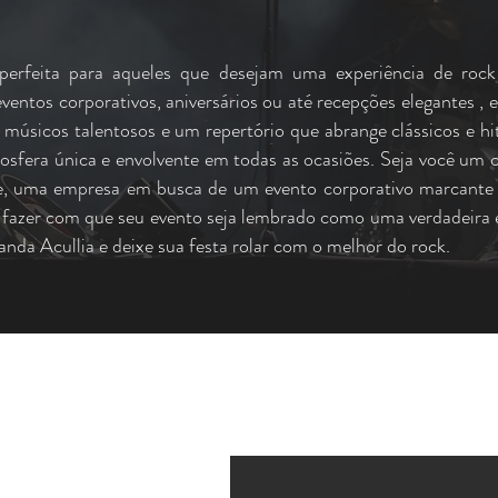
perfeita para aqueles que desejam uma experiência de rock 
entos corporativos, aniversários ou até recepções elegantes , e
músicos talentosos e um repertório que abrange clássicos e h
osfera única e envolvente em todas as ocasiões. Seja você um
e, uma empresa em busca de um evento corporativo marcante
i fazer com que seu evento seja lembrado como uma verdadeira ex
anda Acullia e deixe sua festa rolar com o melhor do rock.