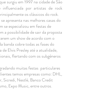
 que surgiu em 1997 na cidade de São
influenciada por artistas de rock
 principalmente os clássicos do rock.
 se apresenta nas melhores casas do
m se especializou em festas de
m a possibilidade de sair da proposta
e terem um show de acordo com o
 da banda cobre todas as fases do
 de Elvis Presley até a atualidade,
ionais, flertando com os subgêneros
radando muitas festas particulares
s clientes temos empresas como: DHL,
, Sicredi, Nestlé, Banco Credit
smo, Expo Music, entre outros.