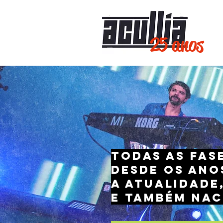
25 anos
Todas as fas
desde os ano
a atualidade
e também nac